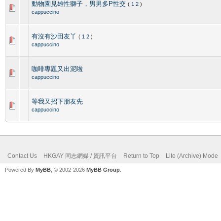
動物園見雄性獅子，男男多P性交
(
1
2
)
cappuccino
有沒有沙田友丫
(
1
2
)
cappuccino
咖啡專題又出泥啦
cappuccino
等我又招下朋友先
cappuccino
Contact Us
HKGAY 同志網媒 / 資訊平台
Return to Top
Lite (Archive) Mode
Powered By
MyBB
, © 2002-2026
MyBB Group
.