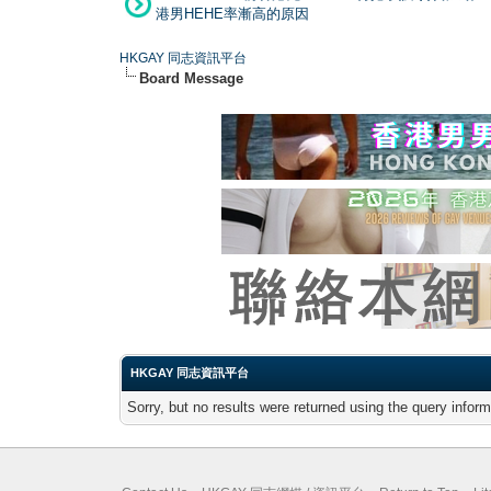
港男HEHE率漸高的原因
HKGAY 同志資訊平台
Board Message
HKGAY 同志資訊平台
Sorry, but no results were returned using the query infor