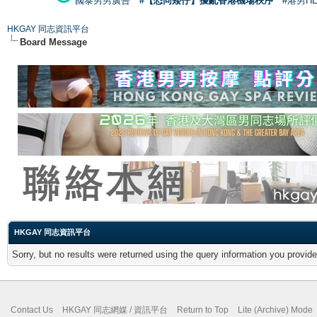
國泰男男廣告
#【恐同矮仔】擾亂香港機場秩序
#港男H
HKGAY 同志資訊平台
Board Message
HKGAY 同志資訊平台
Sorry, but no results were returned using the query information you provid
Contact Us
HKGAY 同志網媒 / 資訊平台
Return to Top
Lite (Archive) Mode