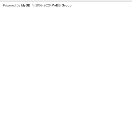
Powered By
MyBB
, © 2002-2026
MyBB Group
.