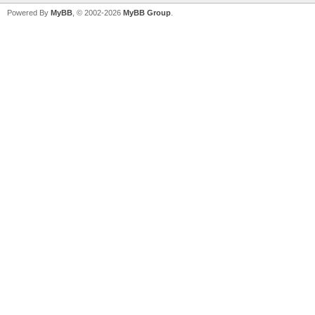
Powered By
MyBB
, © 2002-2026
MyBB Group
.