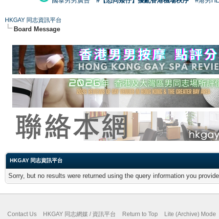
國泰男男廣告
#【恐同矮仔】擾亂香港機場秩序
#港男H
HKGAY 同志資訊平台
Board Message
HKGAY 同志資訊平台
Sorry, but no results were returned using the query information you provid
Contact Us
HKGAY 同志網媒 / 資訊平台
Return to Top
Lite (Archive) Mode