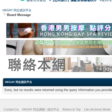
國泰男男廣告
#【恐同矮仔】擾亂香港機場秩序
#港男H
HKGAY 同志資訊平台
Board Message
HKGAY 同志資訊平台
Sorry, but no results were returned using the query information you provid
Contact Us
HKGAY 同志網媒 / 資訊平台
Return to Top
Lite (Archive) Mode