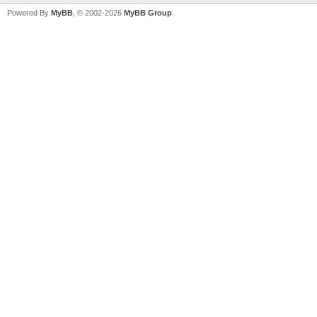
Powered By
MyBB
, © 2002-2026
MyBB Group
.