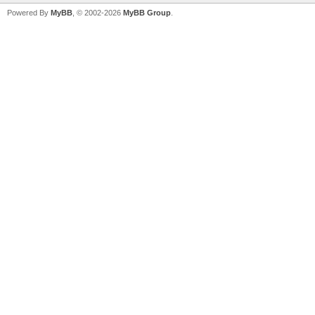
Powered By
MyBB
, © 2002-2026
MyBB Group
.