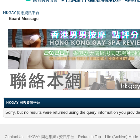
國泰男男廣告
#【恐同矮仔】擾亂香港機場秩序
#港男H
HKGAY 同志資訊平台
Board Message
HKGAY 同志資訊平台
Sorry, but no results were returned using the query information you provid
Contact Us
HKGAY 同志網媒 / 資訊平台
Return to Top
Lite (Archive) Mode