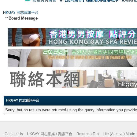
國泰男男廣告
#【恐同矮仔】擾亂香港機場秩序
#港男H
HKGAY 同志資訊平台
Board Message
HKGAY 同志資訊平台
Sorry, but no results were returned using the query information you provid
Contact Us
HKGAY 同志網媒 / 資訊平台
Return to Top
Lite (Archive) Mode