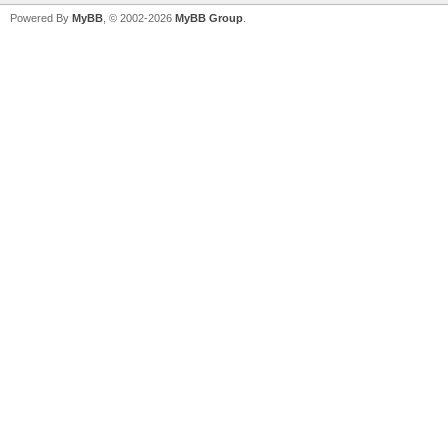
Powered By
MyBB
, © 2002-2026
MyBB Group
.