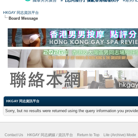
國泰男男廣告
#【恐同矮仔】擾亂香港機場秩序
#港男H
HKGAY 同志資訊平台
Board Message
HKGAY 同志資訊平台
Sorry, but no results were returned using the query information you provid
Contact Us
HKGAY 同志網媒 / 資訊平台
Return to Top
Lite (Archive) Mode