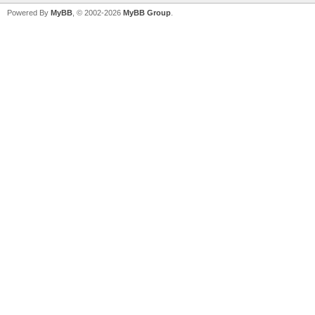
Powered By
MyBB
, © 2002-2026
MyBB Group
.