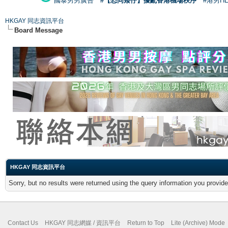
國泰男男廣告
#【恐同矮仔】擾亂香港機場秩序
#港男H
HKGAY 同志資訊平台
Board Message
HKGAY 同志資訊平台
Sorry, but no results were returned using the query information you provid
Contact Us
HKGAY 同志網媒 / 資訊平台
Return to Top
Lite (Archive) Mode