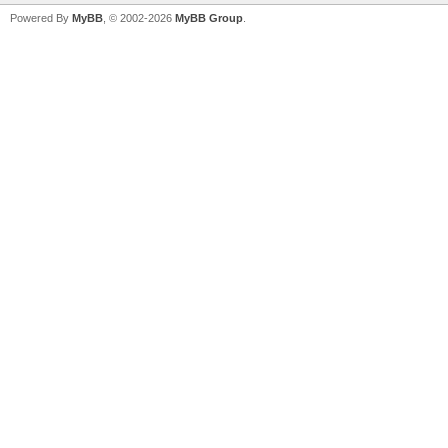
Powered By
MyBB
, © 2002-2026
MyBB Group
.