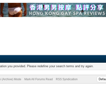
mation you provided. Please redefine your search terms and try again.
te (Archive) Mode
Mark All Forums Read
RSS Syndication