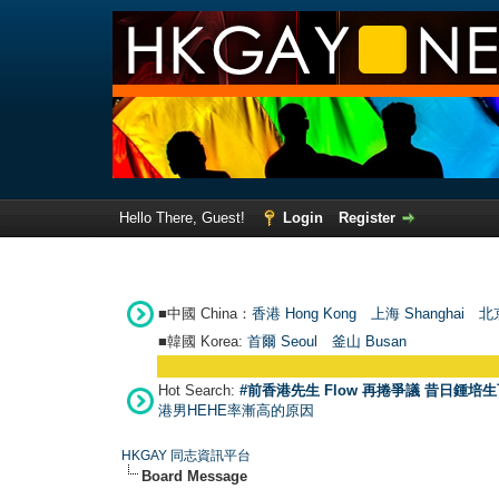
Hello There, Guest!
Login
Register
■中國 China：
香港 Hong Kong
上海 Shanghai
北京
■韓國 Korea:
首爾 Seou
l
釜山 Busan
Hot Search:
#前香港先生 Flow 再捲爭議 昔日鍾培生
港男HEHE率漸高的原因
HKGAY 同志資訊平台
Board Message