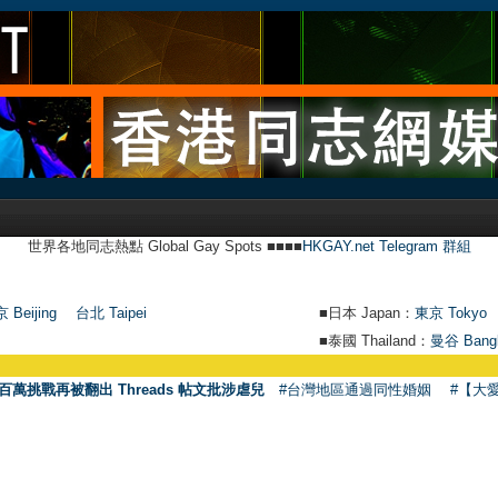
世界各地同志熱點 Global Gay Spots ■■■■
HKGAY.net Telegram 群組
 Beijing
台北 Taipei
■日本 Japan：
東京 Tokyo
■泰國 Thailand：
曼谷 Bang
百萬挑戰再被翻出 Threads 帖文批涉虐兒
#台灣地區通過同性婚姻
#【大