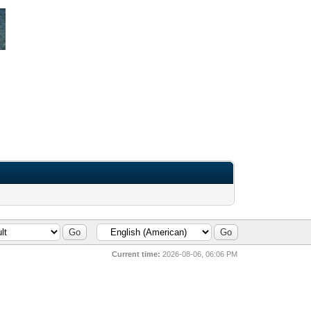
Current time:
2026-08-06, 06:06 PM