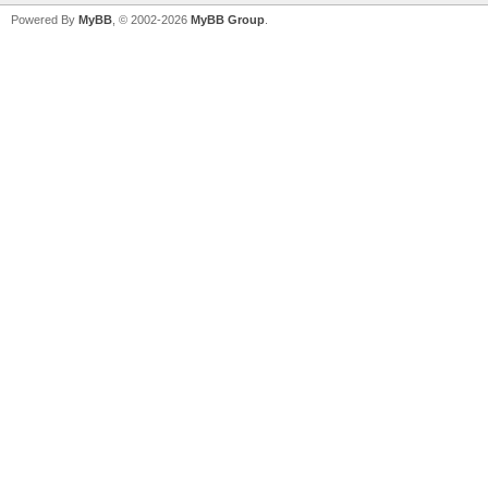
Powered By
MyBB
, © 2002-2026
MyBB Group
.