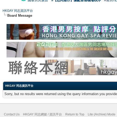
國泰男男廣告
#【恐同矮仔】擾亂香港機場秩序
#港男H
HKGAY 同志資訊平台
Board Message
HKGAY 同志資訊平台
Sorry, but no results were returned using the query information you provid
Contact Us
HKGAY 同志網媒 / 資訊平台
Return to Top
Lite (Archive) Mode