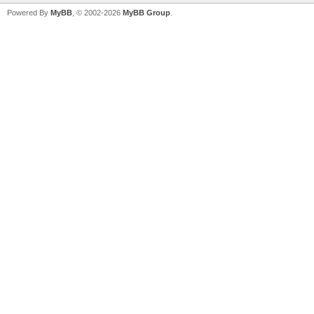
Powered By
MyBB
, © 2002-2026
MyBB Group
.