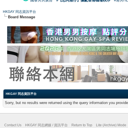
國泰男男廣告
#【恐同矮仔】擾亂香港機場秩序
#港男H
HKGAY 同志資訊平台
Board Message
HKGAY 同志資訊平台
Sorry, but no results were returned using the query information you provid
Contact Us
HKGAY 同志網媒 / 資訊平台
Return to Top
Lite (Archive) Mode