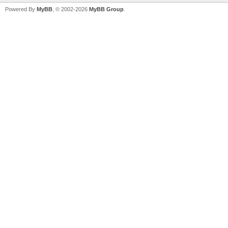
Powered By
MyBB
, © 2002-2026
MyBB Group
.