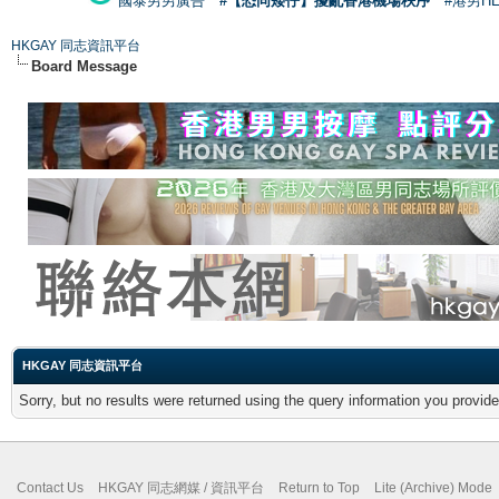
國泰男男廣告
#【恐同矮仔】擾亂香港機場秩序
#港男H
HKGAY 同志資訊平台
Board Message
HKGAY 同志資訊平台
Sorry, but no results were returned using the query information you provid
Contact Us
HKGAY 同志網媒 / 資訊平台
Return to Top
Lite (Archive) Mode