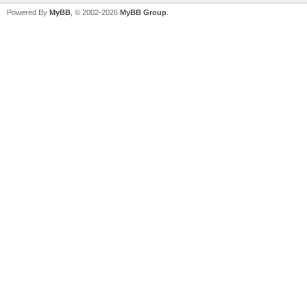
Powered By
MyBB
, © 2002-2026
MyBB Group
.