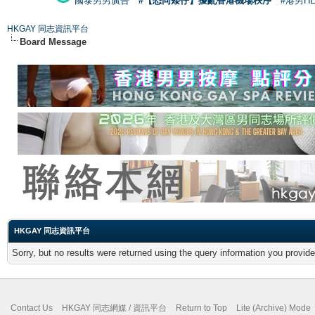
國泰男男廣告
#【恐同矮仔】擾亂香港機場秩序
#港男H
HKGAY 同志資訊平台
Board Message
HKGAY 同志資訊平台
Sorry, but no results were returned using the query information you provid
Contact Us
HKGAY 同志網媒 / 資訊平台
Return to Top
Lite (Archive) Mode