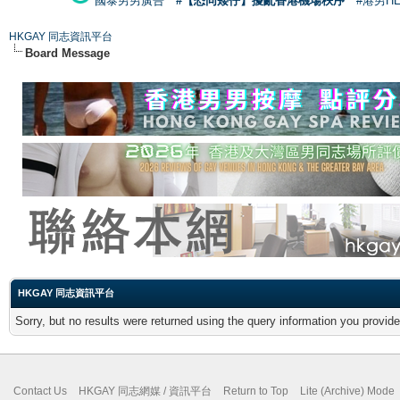
國泰男男廣告
#【恐同矮仔】擾亂香港機場秩序
#港男H
HKGAY 同志資訊平台
Board Message
HKGAY 同志資訊平台
Sorry, but no results were returned using the query information you provid
Contact Us
HKGAY 同志網媒 / 資訊平台
Return to Top
Lite (Archive) Mode