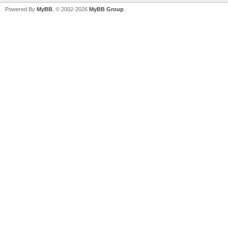
Powered By
MyBB
, © 2002-2026
MyBB Group
.