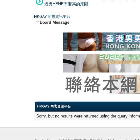
港男HEHE率漸高的原因
HKGAY 同志資訊平台
Board Message
HKGAY 同志資訊平台
Sorry, but no results were returned using the query infor