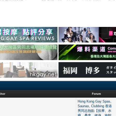
thor
Forum
Hong Kong Gay Spas,
Saunas, Clubbing 香港
男同志熱點【按摩、水
療、桑拿、健身、旅館、