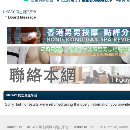
國泰男男廣告
#【恐同矮仔】擾亂香港機場秩序
#港男H
HKGAY 同志資訊平台
Board Message
HKGAY 同志資訊平台
Sorry, but no results were returned using the query information you provid
Contact Us
HKGAY 同志網媒 / 資訊平台
Return to Top
Lite (Archive) Mode