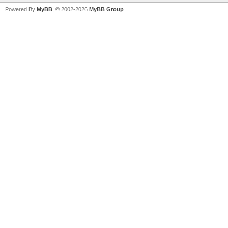
Powered By
MyBB
, © 2002-2026
MyBB Group
.