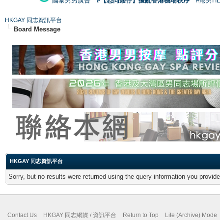
國泰男男廣告
#【恐同矮仔】擾亂香港機場秩序
#港男H
HKGAY 同志資訊平台
Board Message
HKGAY 同志資訊平台
Sorry, but no results were returned using the query information you provid
Contact Us
HKGAY 同志網媒 / 資訊平台
Return to Top
Lite (Archive) Mode