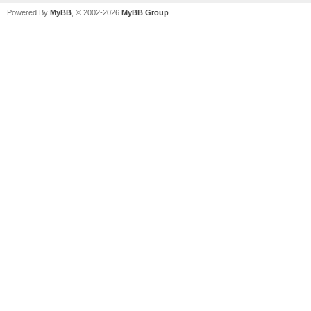
Powered By
MyBB
, © 2002-2026
MyBB Group
.