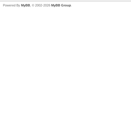
Powered By
MyBB
, © 2002-2026
MyBB Group
.