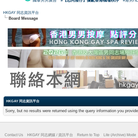
國泰男男廣告
#【恐同矮仔】擾亂香港機場秩序
#港男H
HKGAY 同志資訊平台
Board Message
HKGAY 同志資訊平台
Sorry, but no results were returned using the query information you provid
Contact Us
HKGAY 同志網媒 / 資訊平台
Return to Top
Lite (Archive) Mode