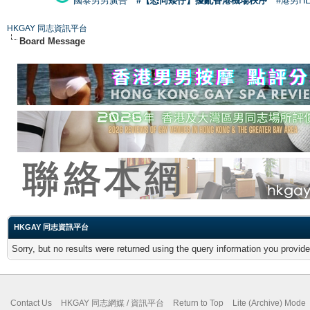
國泰男男廣告
#【恐同矮仔】擾亂香港機場秩序
#港男H
HKGAY 同志資訊平台
Board Message
HKGAY 同志資訊平台
Sorry, but no results were returned using the query information you provid
Contact Us
HKGAY 同志網媒 / 資訊平台
Return to Top
Lite (Archive) Mode