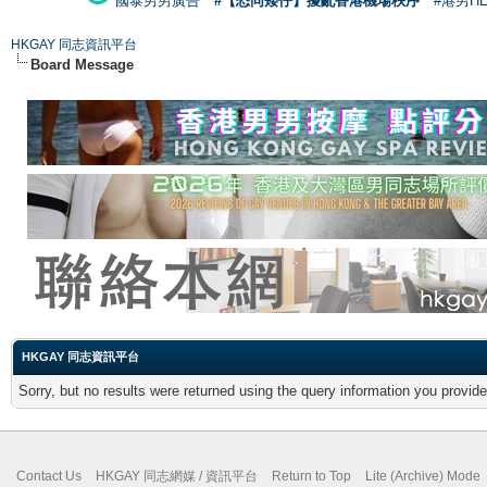
國泰男男廣告
#【恐同矮仔】擾亂香港機場秩序
#港男H
HKGAY 同志資訊平台
Board Message
HKGAY 同志資訊平台
Sorry, but no results were returned using the query information you provid
Contact Us
HKGAY 同志網媒 / 資訊平台
Return to Top
Lite (Archive) Mode