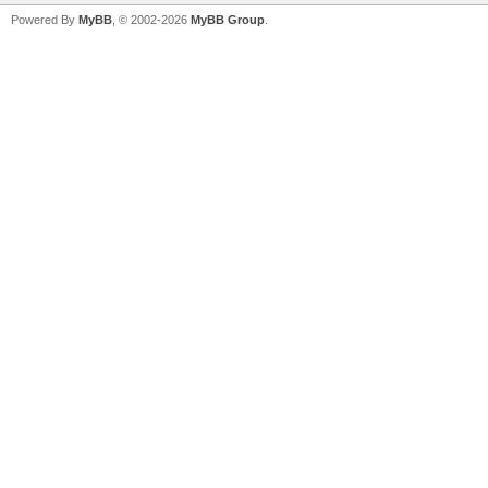
Powered By
MyBB
, © 2002-2026
MyBB Group
.