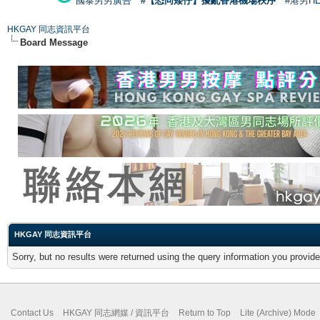
國泰男男廣告
#【恐同矮仔】擾亂香港機場秩序
#港男H
HKGAY 同志資訊平台
Board Message
HKGAY 同志資訊平台
Sorry, but no results were returned using the query information you provid
Contact Us
HKGAY 同志網媒 / 資訊平台
Return to Top
Lite (Archive) Mode