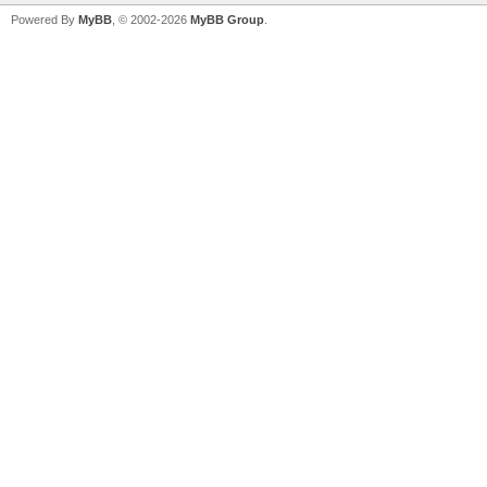
Powered By
MyBB
, © 2002-2026
MyBB Group
.