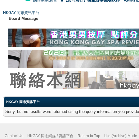
國泰男男廣告
#【恐同矮仔】擾亂香港機場秩序
#港男H
HKGAY 同志資訊平台
Board Message
HKGAY 同志資訊平台
Sorry, but no results were returned using the query information you provid
Contact Us
HKGAY 同志網媒 / 資訊平台
Return to Top
Lite (Archive) Mode