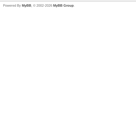
Powered By
MyBB
, © 2002-2026
MyBB Group
.