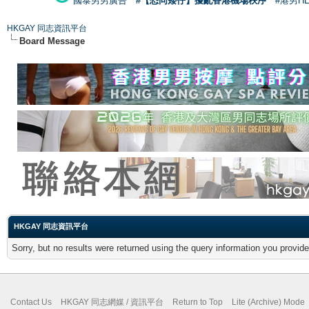
國泰男男廣告
#【恐同矮仔】擾亂香港機場秩序
#港男H
HKGAY 同志資訊平台
Board Message
HKGAY 同志資訊平台
Sorry, but no results were returned using the query information you provid
Contact Us
HKGAY 同志網媒 / 資訊平台
Return to Top
Lite (Archive) Mode