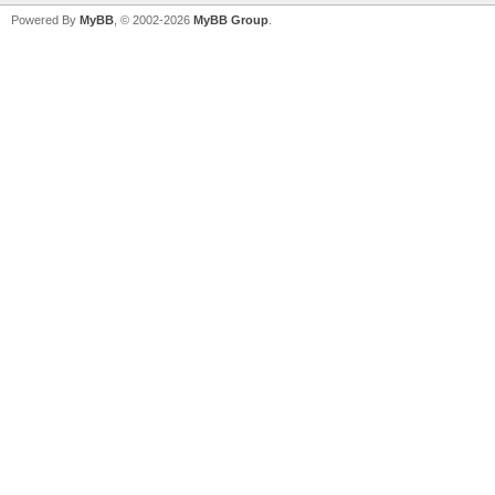
Powered By
MyBB
, © 2002-2026
MyBB Group
.