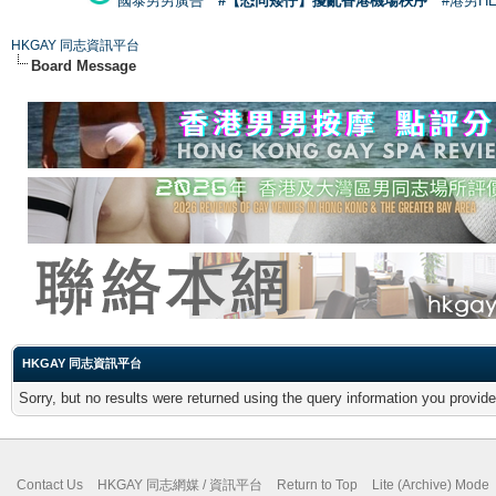
國泰男男廣告
#【恐同矮仔】擾亂香港機場秩序
#港男H
HKGAY 同志資訊平台
Board Message
HKGAY 同志資訊平台
Sorry, but no results were returned using the query information you provid
Contact Us
HKGAY 同志網媒 / 資訊平台
Return to Top
Lite (Archive) Mode