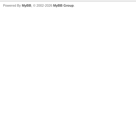
Powered By
MyBB
, © 2002-2026
MyBB Group
.