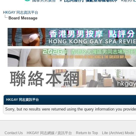
國泰男男廣告
#【恐同矮仔】擾亂香港機場秩序
#港男H
HKGAY 同志資訊平台
Board Message
HKGAY 同志資訊平台
Sorry, but no results were returned using the query information you provid
Contact Us
HKGAY 同志網媒 / 資訊平台
Return to Top
Lite (Archive) Mode