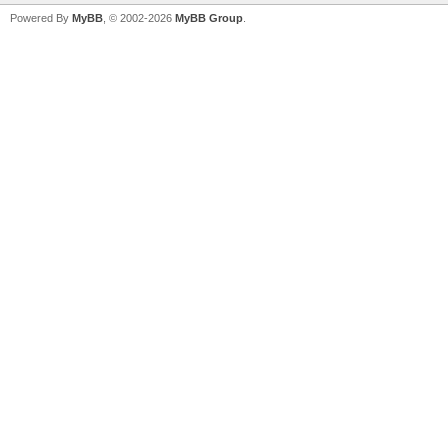
Powered By
MyBB
, © 2002-2026
MyBB Group
.