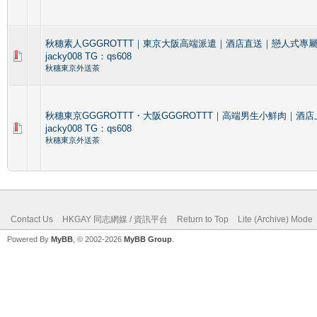
秋穗素人GGGROTTT｜東京大阪高端派遣｜酒店直送｜戀人式專屬陪伴
jacky008 TG：qs608
秋穗東京外送茶
秋穗東京GGGROTTT・大阪GGGROTTT｜高端男生小鮮肉｜酒店上門
jacky008 TG：qs608
秋穗東京外送茶
Contact Us
HKGAY 同志網媒 / 資訊平台
Return to Top
Lite (Archive) Mode
Powered By
MyBB
, © 2002-2026
MyBB Group
.