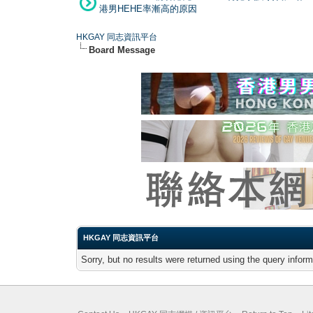
港男HEHE率漸高的原因
HKGAY 同志資訊平台
Board Message
HKGAY 同志資訊平台
Sorry, but no results were returned using the query infor