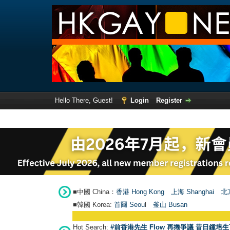
Hello There, Guest!
Login
Register
■中國 China：
香港 Hong Kong
上海 Shanghai
北京
■韓國 Korea:
首爾 Seou
l
釜山 Busan
Hot Search:
#前香港先生 Flow 再捲爭議 昔日鍾培生