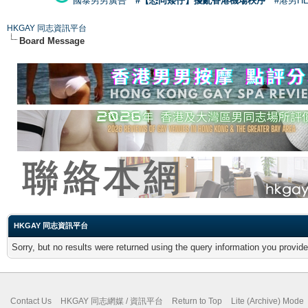
國泰男男廣告
#【恐同矮仔】擾亂香港機場秩序
#港男H
HKGAY 同志資訊平台
Board Message
HKGAY 同志資訊平台
Sorry, but no results were returned using the query information you provid
Contact Us
HKGAY 同志網媒 / 資訊平台
Return to Top
Lite (Archive) Mode