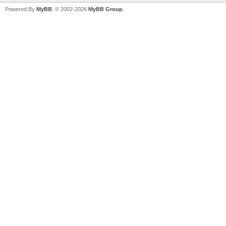
Powered By
MyBB
, © 2002-2026
MyBB Group
.