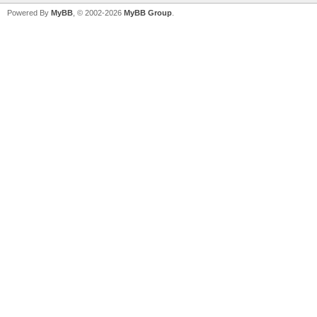
Powered By
MyBB
, © 2002-2026
MyBB Group
.