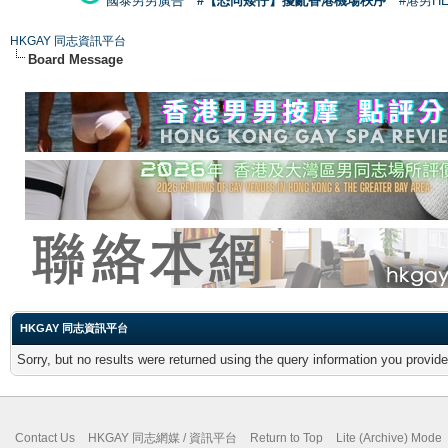
國泰男男廣告
#【恐同矮仔】擾亂香港機場秩序
#港男H
HKGAY 同志資訊平台
Board Message
HKGAY 同志資訊平台
Sorry, but no results were returned using the query information you provid
Contact Us
HKGAY 同志網媒 / 資訊平台
Return to Top
Lite (Archive) Mode