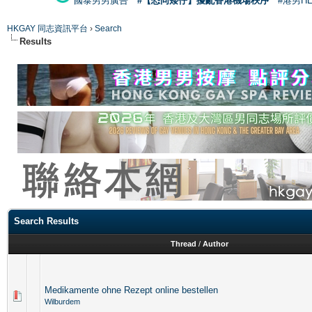
國泰男男廣告
#【恐同矮仔】擾亂香港機場秩序
#港男H
HKGAY 同志資訊平台
›
Search
Results
Search Results
Thread
/
Author
Medikamente ohne Rezept online bestellen
Wilburdem