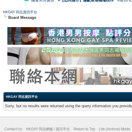
國泰男男廣告
#【恐同矮仔】擾亂香港機場秩序
#港男H
HKGAY 同志資訊平台
Board Message
HKGAY 同志資訊平台
Sorry, but no results were returned using the query information you provid
Contact Us
HKGAY 同志網媒 / 資訊平台
Return to Top
Lite (Archive) Mode