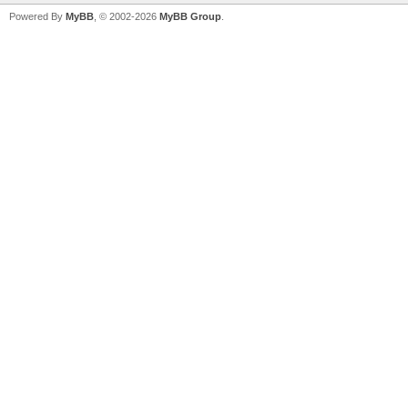
Powered By
MyBB
, © 2002-2026
MyBB Group
.