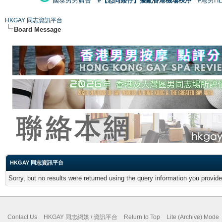
國泰男男廣告
#【恐同矮仔】擾亂香港機場秩序
#港男H
HKGAY 同志資訊平台
Board Message
HKGAY 同志資訊平台
Sorry, but no results were returned using the query information you provid
Contact Us
HKGAY 同志網媒 / 資訊平台
Return to Top
Lite (Archive) Mode