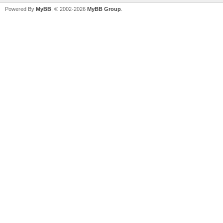
Powered By
MyBB
, © 2002-2026
MyBB Group
.