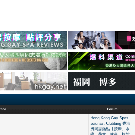
thor
Forum
Hong Kong Gay Spas,
Saunas, Clubbing 香港
男同志熱點【按摩、水
療、桑拿、健身、旅館、