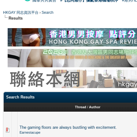
國泰男男廣告
#【恐同矮仔】擾亂香港機場秩序
#港男H
HKGAY 同志資訊平台
›
Search
Results
Search Results
Thread
/
Author
The gaming floors are always bustling with excitement.
Earnestacupe