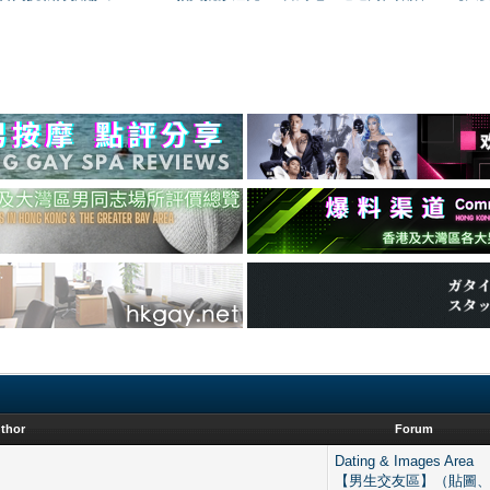
thor
Forum
Dating & Images Area
【男生交友區】（貼圖