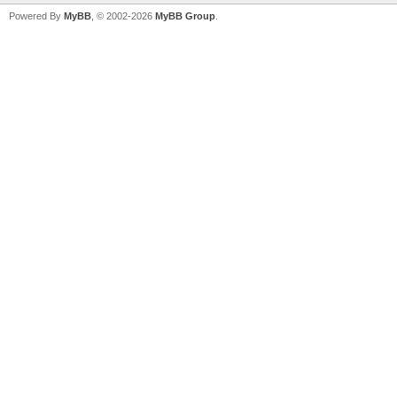
Powered By
MyBB
, © 2002-2026
MyBB Group
.