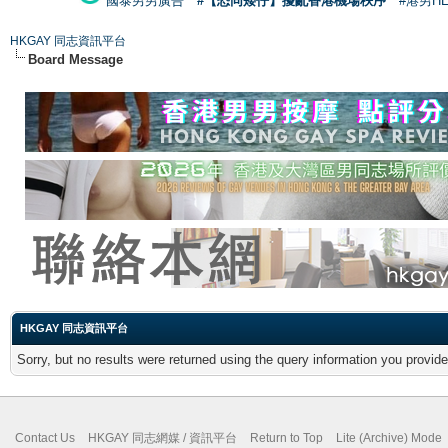
國泰男男廣告
#【恐同矮仔】擾亂香港機場秩序
#港男H
HKGAY 同志資訊平台
Board Message
HKGAY 同志資訊平台
Sorry, but no results were returned using the query information you provid
Contact Us
HKGAY 同志網媒 / 資訊平台
Return to Top
Lite (Archive) Mode