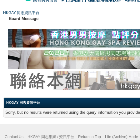
國泰男男廣告
#【恐同矮仔】擾亂香港機場秩序
#港男H
HKGAY 同志資訊平台
Board Message
HKGAY 同志資訊平台
Sorry, but no results were returned using the query information you provid
Contact Us
HKGAY 同志網媒 / 資訊平台
Return to Top
Lite (Archive) Mode