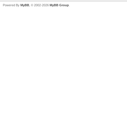
Powered By
MyBB
, © 2002-2026
MyBB Group
.