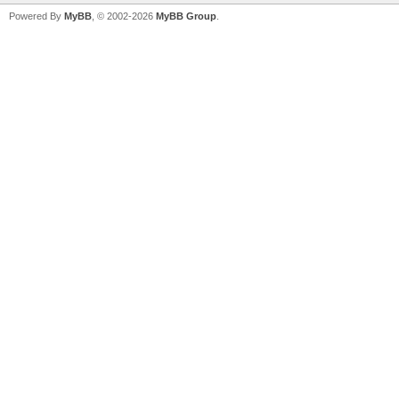
Powered By
MyBB
, © 2002-2026
MyBB Group
.