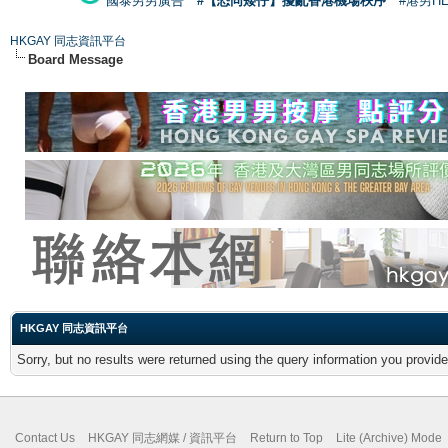
國泰男男廣告
#【恐同矮仔】擾亂香港機場秩序
#港男H
HKGAY 同志資訊平台
Board Message
HKGAY 同志資訊平台
Sorry, but no results were returned using the query information you provid
Contact Us
HKGAY 同志網媒 / 資訊平台
Return to Top
Lite (Archive) Mode