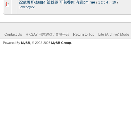
22歲哥哥搵細佬 被我錫 可包養你 有意pm me
(
1
2
3
4
...
10
)
Loveboy22
Contact Us
HKGAY 同志網媒 / 資訊平台
Return to Top
Lite (Archive) Mode
Powered By
MyBB
, © 2002-2026
MyBB Group
.