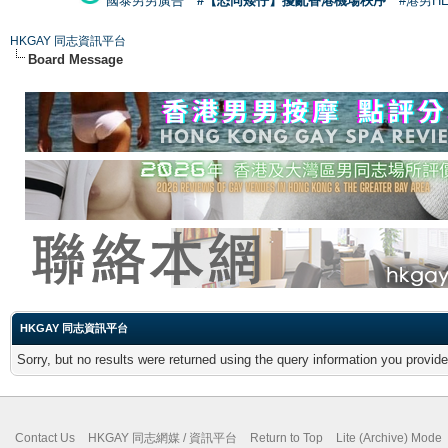
國泰男男廣告
#【恐同矮仔】擾亂香港機場秩序
#港男H
HKGAY 同志資訊平台
Board Message
HKGAY 同志資訊平台
Sorry, but no results were returned using the query information you provid
Contact Us
HKGAY 同志網媒 / 資訊平台
Return to Top
Lite (Archive) Mode