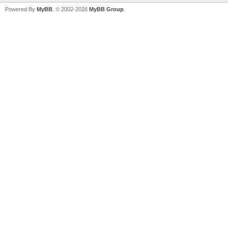
Powered By
MyBB
, © 2002-2026
MyBB Group
.