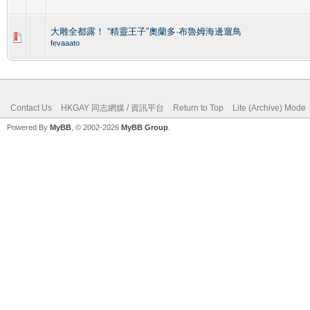
大雕全都露！ “精靈王子”奧蘭多·布魯姆海邊遛鳥
fevaaato
Contact Us
HKGAY 同志網媒 / 資訊平台
Return to Top
Lite (Archive) Mode
Powered By
MyBB
, © 2002-2026
MyBB Group
.