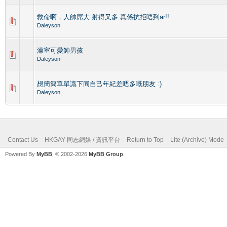
救命啊，人帥屌大 射得又多 真係抗拒唔到ar!!
Daleyson
澡室可愛帥男孩
Daleyson
想簡簡單單識下同自己年紀差唔多嘅朋友 :)
Daleyson
Contact Us
HKGAY 同志網媒 / 資訊平台
Return to Top
Lite (Archive) Mode
Powered By
MyBB
, © 2002-2026
MyBB Group
.