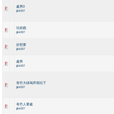
處男0
jjkk007
玩前戲
jjkk007
好想要
jjkk007
處男
jjkk007
有冇大碌鳩畀我玩下
jjkk007
有冇人要處
jjkk007