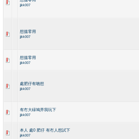
jjkk007
想搵零用
jjkk007
想搵零用
jjkk007
處肥仔有啲想
jjkk007
有冇大碌鳩畀我玩下
jjkk007
本人 處0 肥仔 有冇人想試下
jjkk007