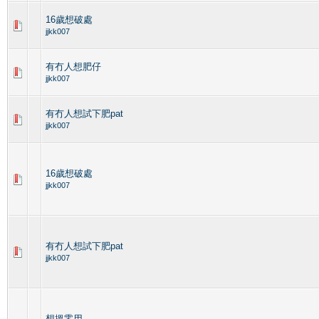
16歲想破處
jjkk007
有冇人想肥仔
jjkk007
有冇人想試下肥pat
jjkk007
16歲想破處
jjkk007
有冇人想試下肥pat
jjkk007
想搵零用