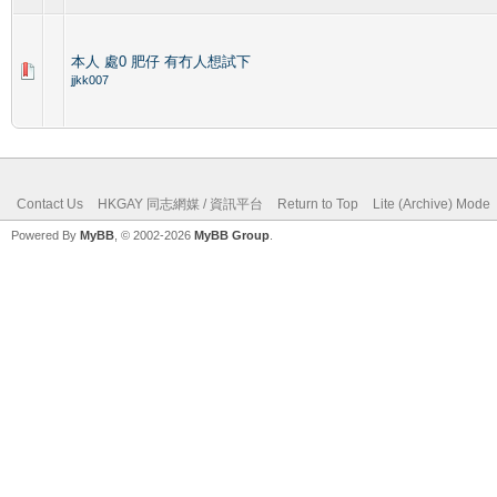
本人 處0 肥仔 有冇人想試下
jjkk007
Contact Us
HKGAY 同志網媒 / 資訊平台
Return to Top
Lite (Archive) Mode
Powered By
MyBB
, © 2002-2026
MyBB Group
.