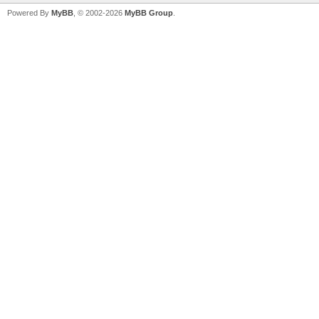
Powered By
MyBB
, © 2002-2026
MyBB Group
.