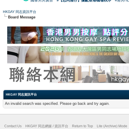
國泰男男廣告
#【恐同矮仔】擾亂香港機場秩序
#港男H
HKGAY 同志資訊平台
Board Message
HKGAY 同志資訊平台
An invalid search was specified. Please go back and try again.
Contact Us
HKGAY 同志網媒 / 資訊平台
Return to Top
Lite (Archive) Mode