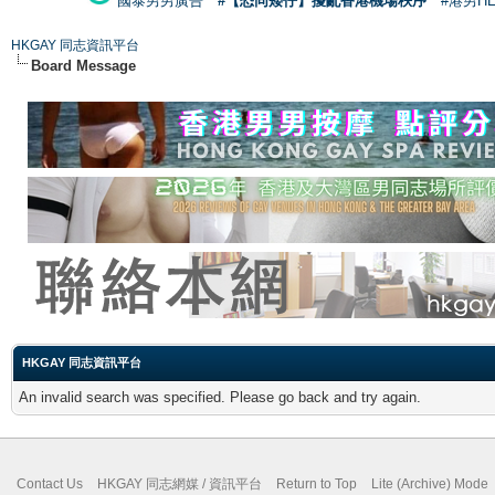
國泰男男廣告
#【恐同矮仔】擾亂香港機場秩序
#港男H
HKGAY 同志資訊平台
Board Message
HKGAY 同志資訊平台
An invalid search was specified. Please go back and try again.
Contact Us
HKGAY 同志網媒 / 資訊平台
Return to Top
Lite (Archive) Mode