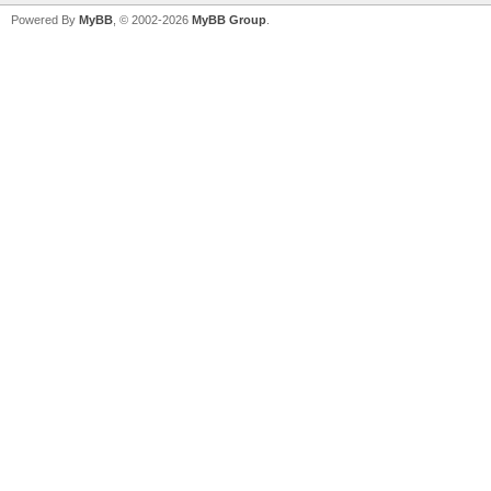
Powered By
MyBB
, © 2002-2026
MyBB Group
.