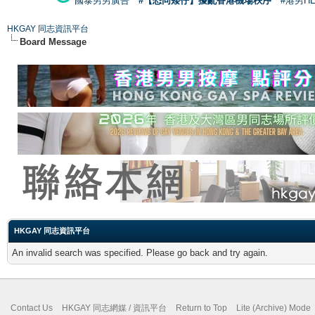
國泰男男廣告
#【恐同矮仔】擾亂香港機場秩序
#港男H
HKGAY 同志資訊平台
Board Message
HKGAY 同志資訊平台
An invalid search was specified. Please go back and try again.
Contact Us
HKGAY 同志網媒 / 資訊平台
Return to Top
Lite (Archive) Mode