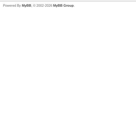
Powered By
MyBB
, © 2002-2026
MyBB Group
.