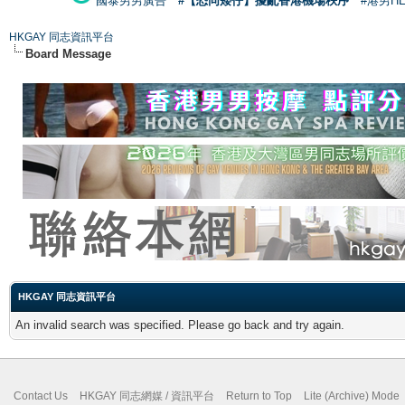
國泰男男廣告
#【恐同矮仔】擾亂香港機場秩序
#港男H
HKGAY 同志資訊平台
Board Message
HKGAY 同志資訊平台
An invalid search was specified. Please go back and try again.
Contact Us
HKGAY 同志網媒 / 資訊平台
Return to Top
Lite (Archive) Mode