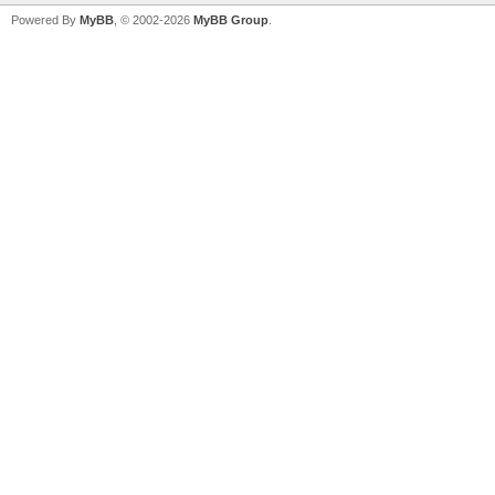
Powered By
MyBB
, © 2002-2026
MyBB Group
.