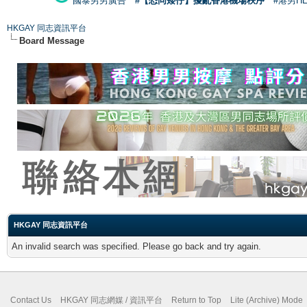
國泰男男廣告
#【恐同矮仔】擾亂香港機場秩序
#港男H
HKGAY 同志資訊平台
Board Message
HKGAY 同志資訊平台
An invalid search was specified. Please go back and try again.
Contact Us
HKGAY 同志網媒 / 資訊平台
Return to Top
Lite (Archive) Mode