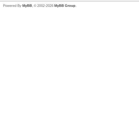
Powered By
MyBB
, © 2002-2026
MyBB Group
.